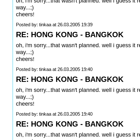
oh, i'm sorry...that wasn't planned. well i guess it
way...;)
cheers!
Posted by: tinkaa at 26.03.2005 19:39
RE: HONG KONG - BANGKOK
oh, i'm sorry...that wasn't planned. well i guess it
way...;)
cheers!
Posted by: tinkaa at 26.03.2005 19:40
RE: HONG KONG - BANGKOK
oh, i'm sorry...that wasn't planned. well i guess it
way...;)
cheers!
Posted by: tinkaa at 26.03.2005 19:40
RE: HONG KONG - BANGKOK
oh, i'm sorry...that wasn't planned. well i guess it