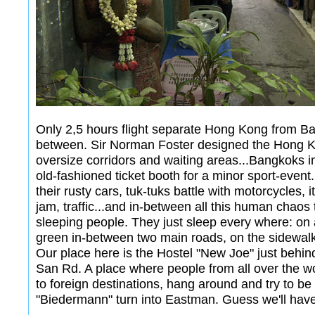
Only 2,5 hours flight separate Hong Kong from Ban
between. Sir Norman Foster designed the Hong Kon
oversize corridors and waiting areas...Bangkoks i
old-fashioned ticket booth for a minor sport-event. 
their rusty cars, tuk-tuks battle with motorcycles, i
jam, traffic...and in-between all this human chao
sleeping people. They just sleep every where: on a
green in-between two main roads, on the sidewalk
Our place here is the Hostel "New Joe" just behi
San Rd. A place where people from all over the wo
to foreign destinations, hang around and try to b
"Biedermann" turn into Eastman. Guess we'll hav