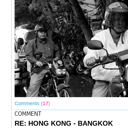
Comments (
17
)
RE: HONG KONG - BANGKOK