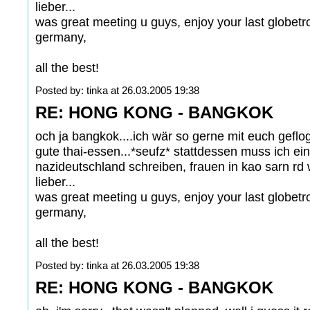
lieber...
was great meeting u guys, enjoy your last globetr
germany,
all the best!
Posted by: tinka at 26.03.2005 19:38
RE: HONG KONG - BANGKOK
och ja bangkok....ich wär so gerne mit euch gef
gute thai-essen...*seufz* stattdessen muss ich ei
nazideutschland schreiben, frauen in kao sarn rd 
lieber...
was great meeting u guys, enjoy your last globetr
germany,
all the best!
Posted by: tinka at 26.03.2005 19:38
RE: HONG KONG - BANGKOK