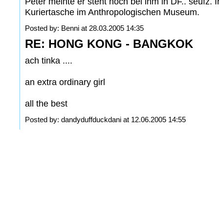
Peter meinte er steht noch bei ihm in DF.. seufz.
Kuriertasche im Anthropologischen Museum.
Posted by: Benni at 28.03.2005 14:35
RE: HONG KONG - BANGKOK
ach tinka ....
an extra ordinary girl
all the best
Posted by: dandyduffduckdani at 12.06.2005 14:55