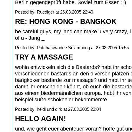
Berlin gegengeprüft habe. Soviel zum Essen ;-)
Posted by: Ruediger at 26.03.2005 22:40
RE: HONG KONG - BANGKOK
be careful guys, my land can make u very crazy, i 
of u - Jang _
Posted by: Patcharawadee Srijamnong at 27.03.2005 15:55
TRY A MASSAGE
wohin entwickeln sich die Bastards? habt ihr sc
verschiedenen bastards an den diversen plätzen 
bangkoker bastarde zur massage? und habt ihr sel
damit ihr entscheiden könnt, ob euch die bastard
aus einem biedermännlichen europa. habt ihr vo
beispiel süße schokoeier bekommen?e
Posted by: heidi und dirk at 27.03.2005 22:04
HELLO AGAIN!
und, wie geht euer abenteuer voran? hoffe gut un